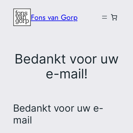
Ga
naar
Fons van Gorp
de
inhoud
Bedankt voor uw
e-mail!
Bedankt voor uw e-
mail