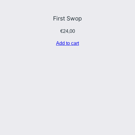
First Swop
€
24,00
Add to cart