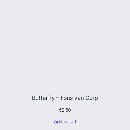
Butterfly – Fons van Gorp
€
2,50
Add to cart