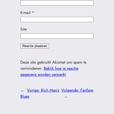
E-mail
*
Site
Deze site gebruikt Akismet om spam te
verminderen.
Bekijk hoe je reactie
gegevens worden verwerkt
.
←
Vorige:
Rich Man’s
Volgende:
Fanfare
Blues
→